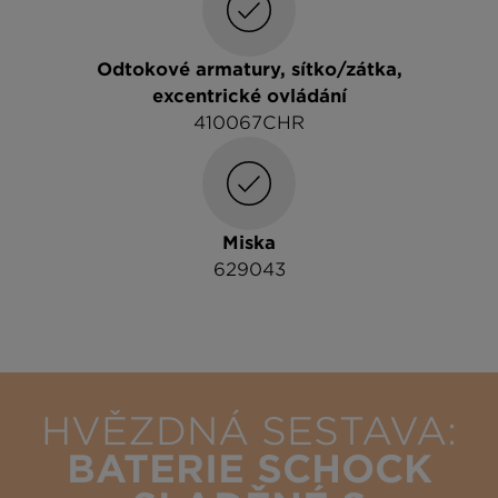
Odtokové armatury, sítko/zátka,
excentrické ovládání
410067CHR
Miska
629043
HVĚZDNÁ SESTAVA:
BATERIE SCHOCK