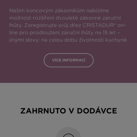
Našim koncovým zákazníkům nabízíme
možnost rozšíření dvouleté zákonné záruční
lhůty. Zaregistrujte svůj dřez CRISTADUR® on-
line pro prodloužení záruční lhůty na 15 let –
jinými slovy: na celou dobu životnosti kuchyně.
VÍCE INFORMACÍ
ZAHRNUTO V DODÁVCE