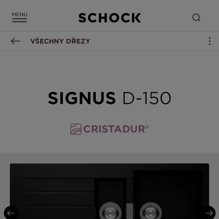
VŠECHNY DŘEZY
SIGNUS
D-150
CRISTADUR®