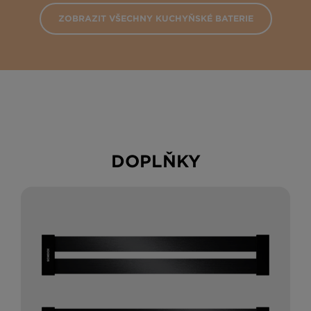
ZOBRAZIT VŠECHNY KUCHYŇSKÉ BATERIE
DOPLŇKY