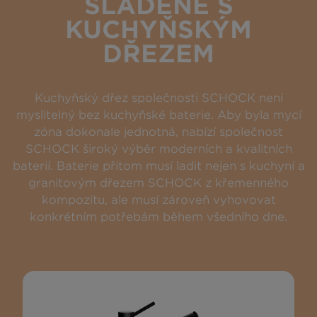
SLADĚNÉ S
KUCHYŇSKÝM
DŘEZEM
Kuchyňský dřez společnosti SCHOCK není
myslitelný bez kuchyňské baterie. Aby byla mycí
zóna dokonale jednotná, nabízí společnost
SCHOCK široký výběr moderních a kvalitních
baterií. Baterie přitom musí ladit nejen s kuchyní a
granitovým dřezem SCHOCK z křemenného
kompozitu, ale musí zároveň vyhovovat
konkrétním potřebám během všedního dne.