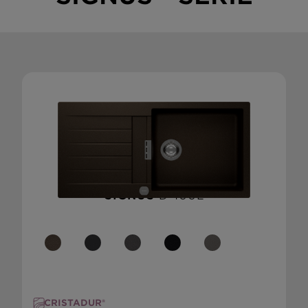
SIGNUS
D-100L
CRISTADUR®