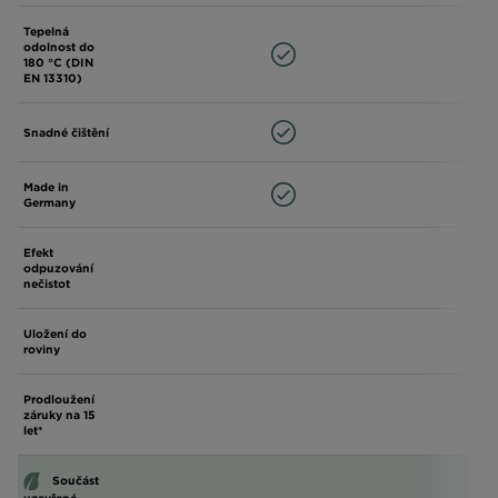
Tepelná
odolnost do
180 °C (DIN
EN 13310)
Snadné čištění
Made in
Germany
Efekt
odpuzování
nečistot
Uložení do
roviny
Prodloužení
záruky na 15
let*
Součást