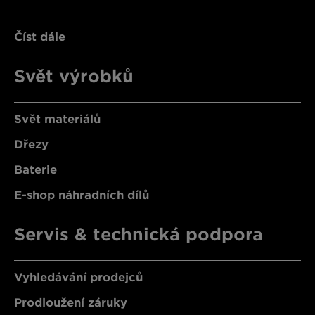
Číst dále
Svět výrobků
Svět materiálů
Dřezy
Baterie
E-shop náhradních dílů
Servis & technická podpora
Vyhledávání prodejců
Prodloužení záruky