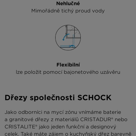
Nehlučné
Mimořádně tichý proud vody
Flexibilní
lze položit pomocí bajonetového uzávěru
Dřezy společnosti SCHOCK
Jako odborníci na mycí zónu vnímáme baterie
a granitové dřezy z materiálů CRISTADUR® nebo
CRISTALITE® jako jeden funkční a designový
celek. Také máte zájem o kuchyňský dřez barevně