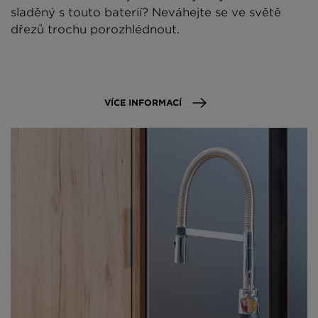
sladěný s touto baterií? Neváhejte se ve světě
dřezů trochu porozhlédnout.
VÍCE INFORMACÍ