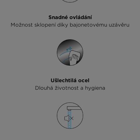
Snadné ovládání
Možnost sklopení díky bajonetovému uzávěru
Ušlechtilá ocel
Dlouhá životnost a hygiena