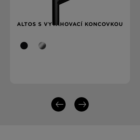
ALTOS S VYTAHOVACÍ KONCOVKOU