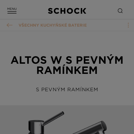
VŠECHNY KUCHYŇSKÉ BATERIE
ALTOS W S PEVNÝM
RAMÍNKEM
S PEVNÝM RAMÍNKEM