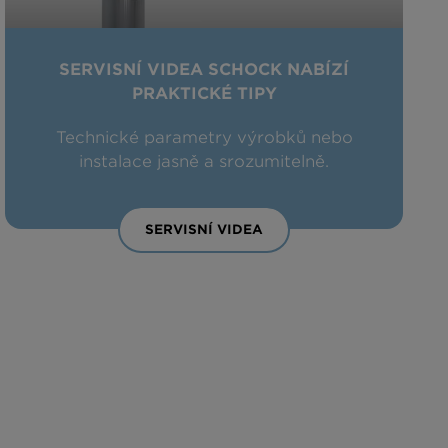
SERVISNÍ VIDEA SCHOCK NABÍZÍ
PRAKTICKÉ TIPY
Technické parametry výrobků nebo
instalace jasně a srozumitelně.
SERVISNÍ VIDEA