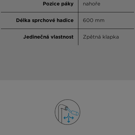
Pozice páky
nahoře
Délka sprchové hadice
600 mm
Jedinečná vlastnost
Zpětná klapka