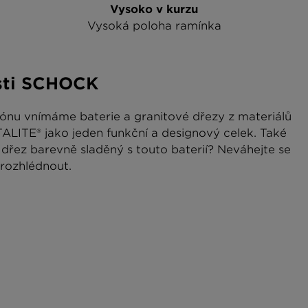
Vysoko v kurzu
Vysoká poloha ramínka
sti SCHOCK
ónu vnímáme baterie a granitové dřezy z materiálů
ITE® jako jeden funkční a designový celek. Také
řez barevně sladěný s touto baterií? Neváhejte se
rozhlédnout.