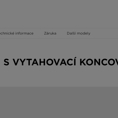
echnické informace
Záruka
Další modely
 S VYTAHOVACÍ KONC