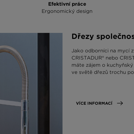
Efektivní práce
Ergonomický design
Dřezy společno
Jako odborníci na mycí z
CRISTADUR® nebo CRISTAL
máte zájem o kuchyňský d
ve světě dřezů trochu po
VÍCE INFORMACÍ