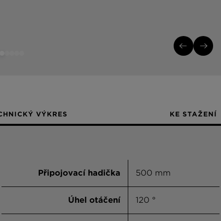
CHNICKÝ VÝKRES
KE STAŽENÍ
Připojovací hadička
500 mm
Úhel otáčení
120 °