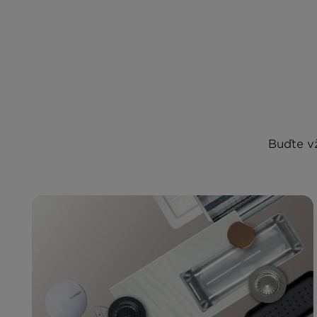
Buďte vž