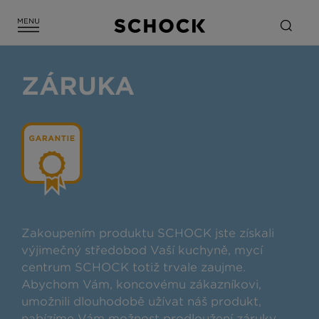
ZÁRUKA
Zakoupením produktu SCHOCK jste získali
výjimečný středobod Vaší kuchyně, mycí
centrum SCHOCK totiž trvale zaujme.
Abychom Vám, koncovému zákazníkovi,
umožnili dlouhodobě užívat náš produkt,
nabízíme Vám možnost prodloužení záruky