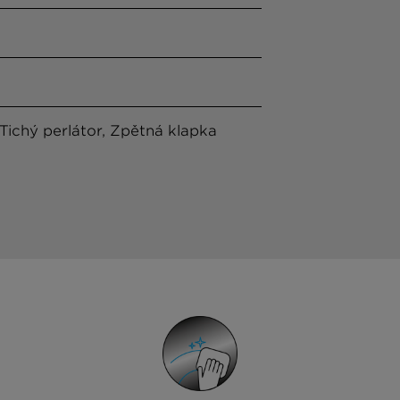
ichý perlátor, Zpětná klapka