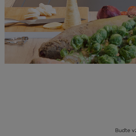
Buďte vž