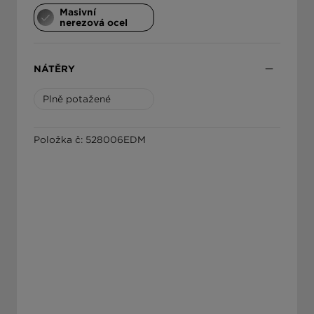
Masivní
nerezová ocel
ΕΛΛΆΔΑ
NÁTĚRY
Plně potažené
Položka č: 528006EDM