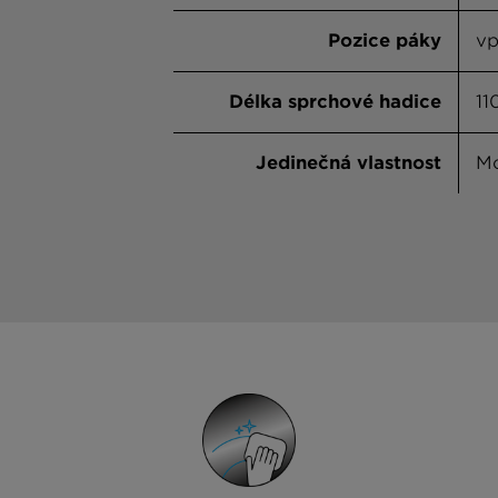
Pozice páky
vp
Délka sprchové hadice
1
Jedinečná vlastnost
Mo