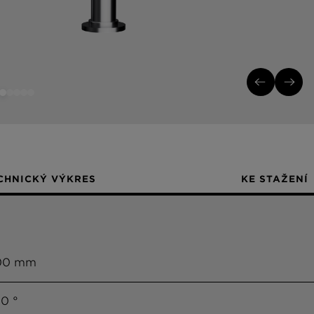
CHNICKÝ VÝKRES
KE STAŽENÍ
00 mm
0 °