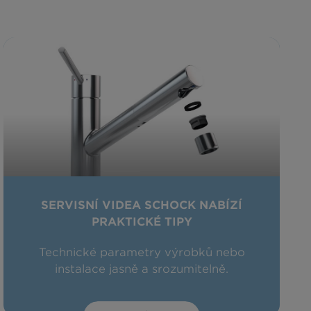
SERVISNÍ VIDEA SCHOCK NABÍZÍ
PRAKTICKÉ TIPY
Technické parametry výrobků nebo
instalace jasně a srozumitelně.