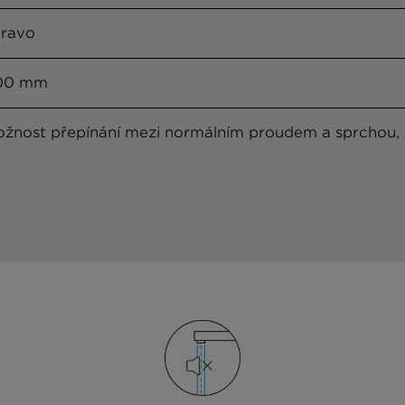
ravo
100 mm
žnost přepínání mezi normálním proudem a sprchou, T