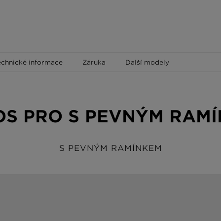
echnické informace
Záruka
Další modely
S PRO S PEVNÝM RAM
S PEVNÝM RAMÍNKEM