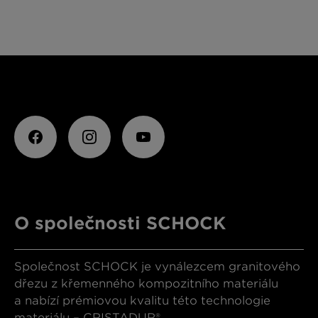
O společnosti SCHOCK
Společnost SCHOCK je vynálezcem granitového
dřezu z křemenného kompozitního materiálu
a nabízí prémiovou kvalitu této technologie
materiálu – CRISTADUR®.