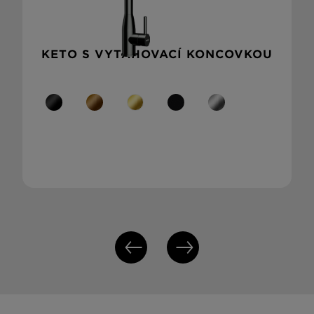
KETO S VYTAHOVACÍ KONCOVKOU