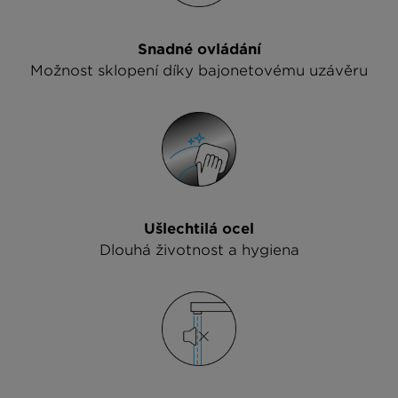
Snadné ovládání
Možnost sklopení díky bajonetovému uzávěru
Ušlechtilá ocel
Dlouhá životnost a hygiena