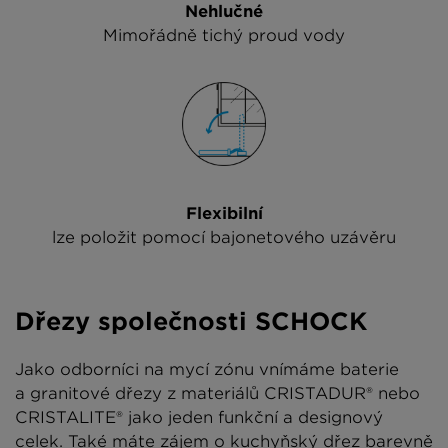
Nehlučné
Mimořádně tichý proud vody
Flexibilní
lze položit pomocí bajonetového uzávěru
Dřezy společnosti SCHOCK
Jako odborníci na mycí zónu vnímáme baterie
a granitové dřezy z materiálů CRISTADUR® nebo
CRISTALITE® jako jeden funkční a designový
celek. Také máte zájem o kuchyňský dřez barevně