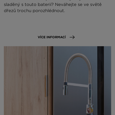
sladěný s touto baterií? Neváhejte se ve světě
dřezů trochu porozhlédnout.
VÍCE INFORMACÍ