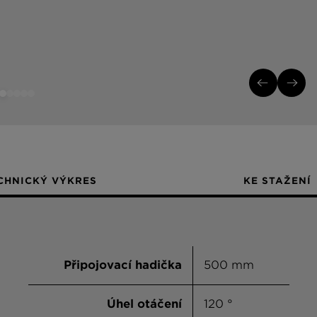
CHNICKÝ VÝKRES
KE STAŽENÍ
Připojovací hadička
500 mm
Úhel otáčení
120 °