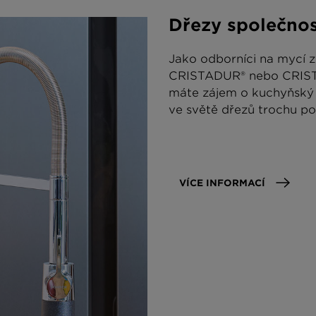
Dřezy společno
Jako odborníci na mycí z
CRISTADUR® nebo CRISTAL
máte zájem o kuchyňský d
ve světě dřezů trochu po
VÍCE INFORMACÍ