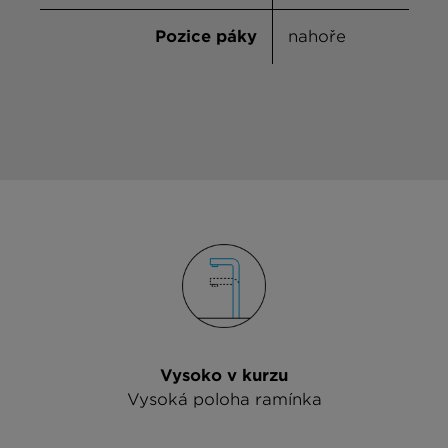
Pozice páky
nahoře
Vysoko v kurzu
Vysoká poloha ramínka