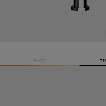
FAKTA
TE