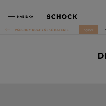
NABÍDKA
VŠECHNY KUCHYŇSKÉ BATERIE
Výběr
T
D