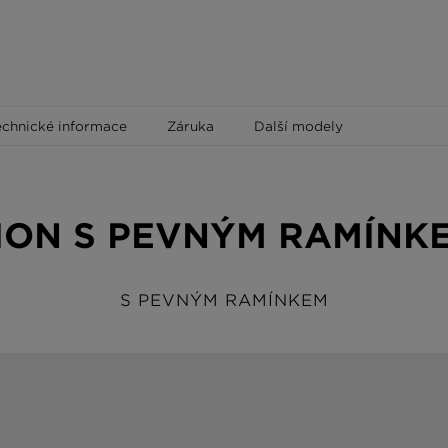
echnické informace
Záruka
Další modely
ION S PEVNÝM RAMÍNK
S PEVNÝM RAMÍNKEM