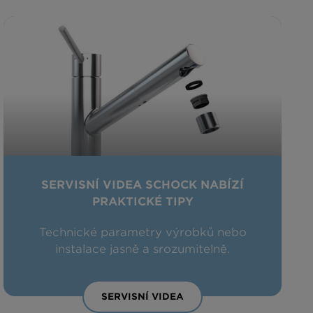
SERVISNÍ VIDEA SCHOCK NABÍZÍ
PRAKTICKÉ TIPY
Technické parametry výrobků nebo
instalace jasně a srozumitelně.
SERVISNÍ VIDEA