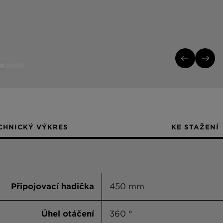
CHNICKÝ VÝKRES
KE STAŽENÍ
Připojovací hadička
450 mm
Úhel otáčení
360 °