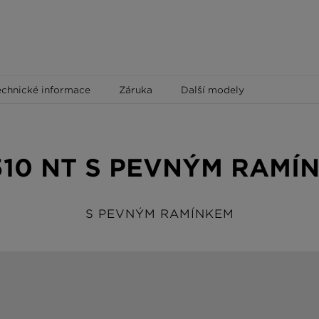
echnické informace
Záruka
Další modely
510 NT S PEVNÝM RAMÍ
S PEVNÝM RAMÍNKEM