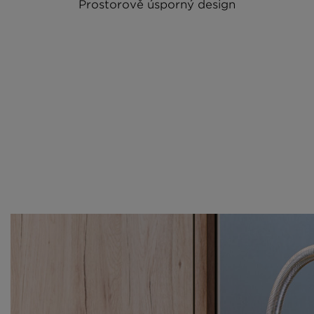
Prostorově úsporný design