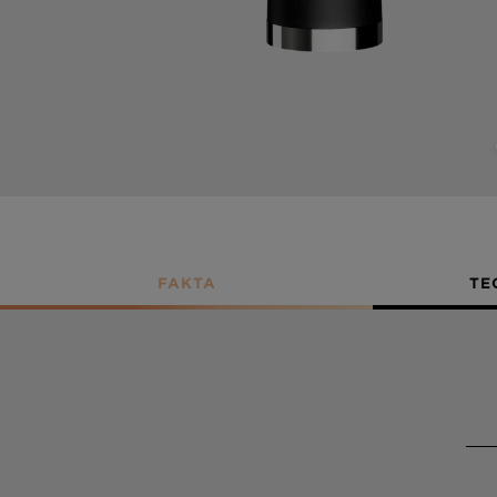
FAKTA
TE