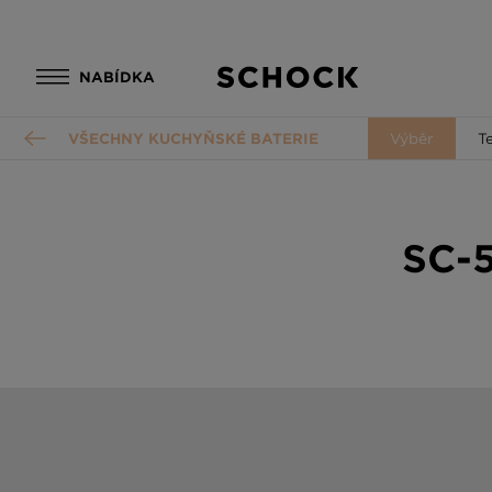
NABÍDKA
VŠECHNY KUCHYŇSKÉ BATERIE
Výběr
T
SC-