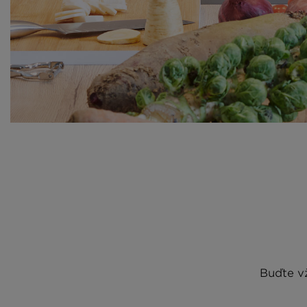
Buďte vž