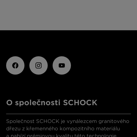
O společnosti SCHOCK
Společnost SCHOCK je vynálezcem granitového
dřezu z křemenného kompozitního materiálu
a nabízí prémiovou kvalitu této technologie