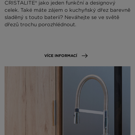
CRISTALITE® jako jeden funkční a designový
celek. Také máte zájem o kuchyňský dřez barevně
sladěný s touto baterií? Neváhejte se ve světě
dřezů trochu porozhlédnout.
VÍCE INFORMACÍ