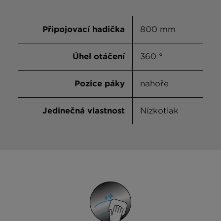
Připojovací hadička
800 mm
Úhel otáčení
360 °
Pozice páky
nahoře
Jedinečná vlastnost
Nízkotlak