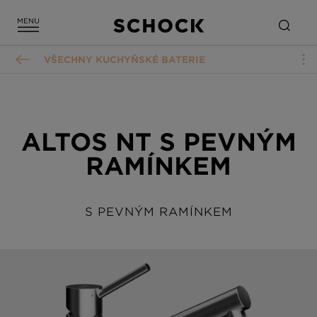
VŠECHNY KUCHYŇSKÉ BATERIE
ALTOS NT S PEVNÝM
RAMÍNKEM
S PEVNÝM RAMÍNKEM