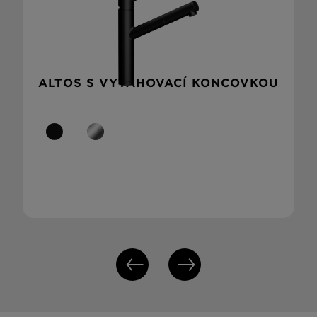
ALTOS S VYTAHOVACÍ KONCOVKOU