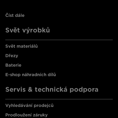
Číst dále
Svět výrobků
Svět materiálů
Dřezy
Baterie
E-shop náhradních dílů
Servis & technická podpora
Vyhledávání prodejců
Prodloužení záruky