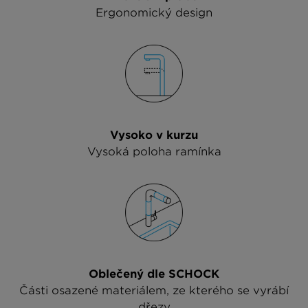
Ergonomický design
Vysoko v kurzu
Vysoká poloha ramínka
Oblečený dle SCHOCK
Části osazené materiálem, ze kterého se vyrábí
dřezy