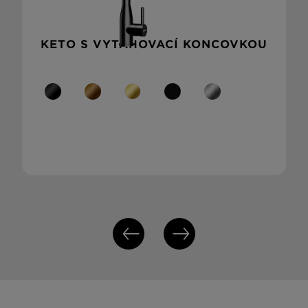
KETO S VYTAHOVACÍ KONCOVKOU