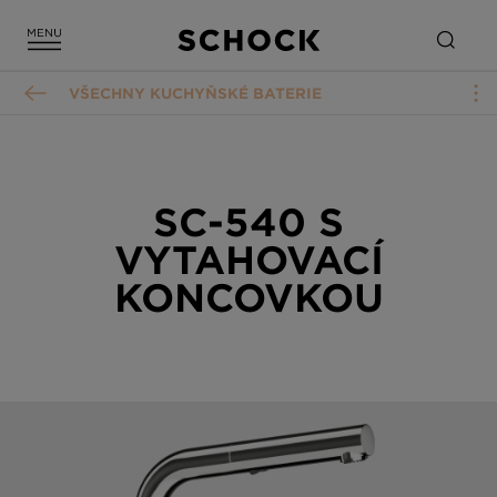
VŠECHNY KUCHYŇSKÉ BATERIE
SC-540 S
VYTAHOVACÍ
KONCOVKOU