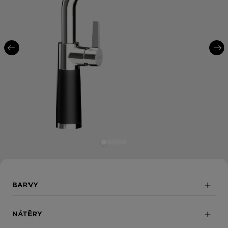
BARVY
Puro
NÁTĚRY