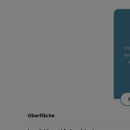
Kl
le
Oberfläche