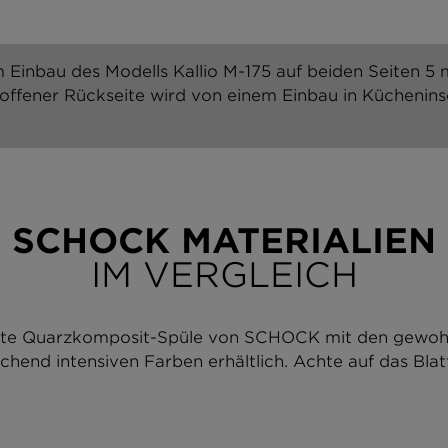
 Einbau des Modells Kallio M-175 auf beiden Seiten 5 m
 offener Rückseite wird von einem Einbau in Kücheninse
SCHOCK MATERIALIEN
IM VERGLEICH
tigste Quarzkomposit-Spüle von SCHOCK mit den gewo
end intensiven Farben erhältlich. Achte auf das Blatt