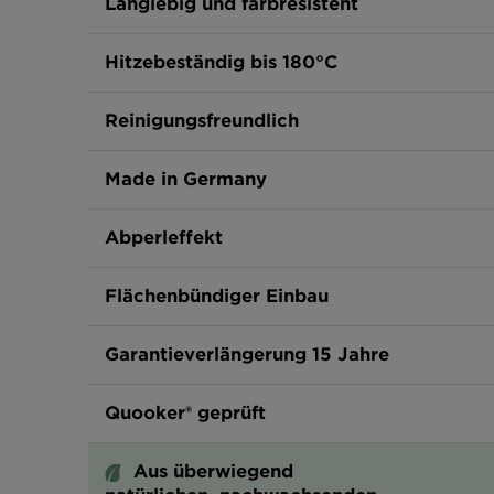
Langlebig und farbresistent
Hitzebeständig bis 180°C
Reinigungsfreundlich
Made in Germany
Abperleffekt
Flächenbündiger Einbau
Garantieverlängerung 15 Jahre
Quooker® geprüft
Aus überwiegend