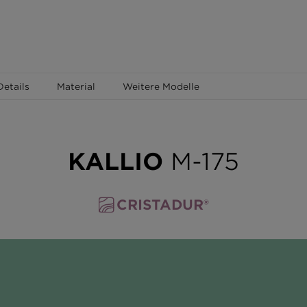
Details
Material
Weitere Modelle
KALLIO
M-175
CRISTADUR®