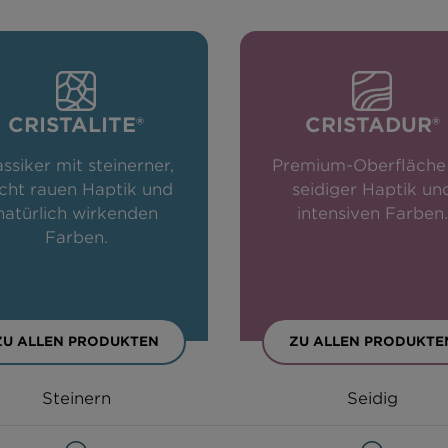
CRISTALITE®
CRISTADUR®
assiker mit steinerner,
Premium-Oberfläche
icht rauen Haptik und
seidiger Haptik un
natürlich wirkenden
intensiven Farben.
Farben.
ZU ALLEN PRODUKTEN
ZU ALLEN PRODUKTE
Steinern
Seidig