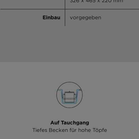
326 x 465 x 220 mm
Einbau
vorgegeben
Auf Tauchgang
Tiefes Becken für hohe Töpfe