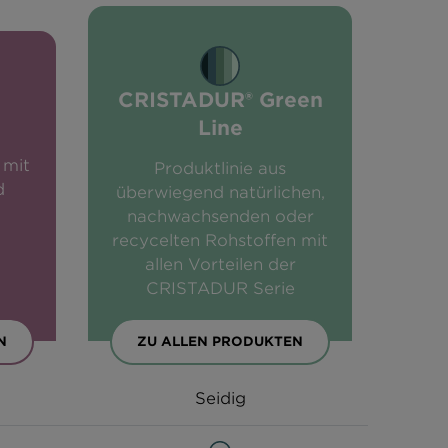
CRISTADUR® Green
Line
 mit
Produktlinie aus
d
überwiegend natürlichen,
nachwachsenden oder
recycelten Rohstoffen mit
allen Vorteilen der
CRISTADUR Serie
N
ZU ALLEN PRODUKTEN
Seidig