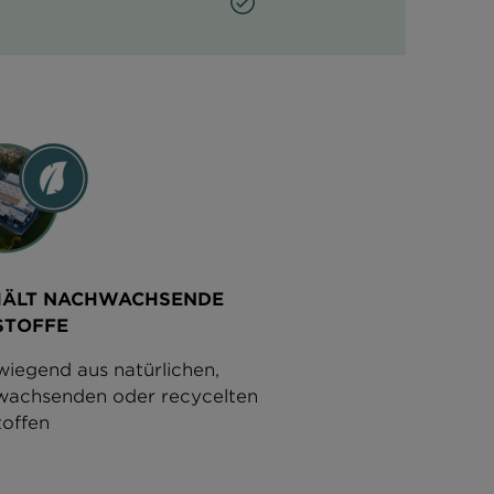
HÄLT NACHWACHSENDE
STOFFE
iegend aus natürlichen,
wachsenden oder recycelten
offen