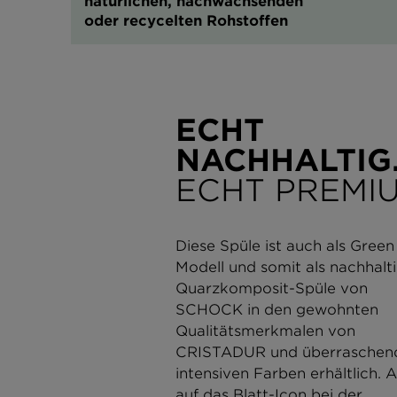
natürlichen, nachwachsenden
oder recycelten Rohstoffen
ECHT
NACHHALTIG
ECHT PREMIU
Diese Spüle ist auch als Green
Modell und somit als nachhalt
Quarzkomposit-Spüle von
SCHOCK in den gewohnten
Qualitätsmerkmalen von
CRISTADUR und überraschen
intensiven Farben erhältlich. 
auf das Blatt-Icon bei der