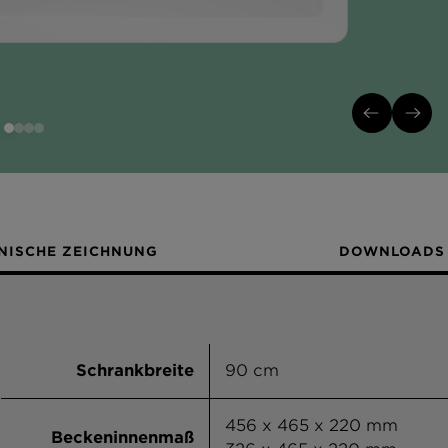
NISCHE ZEICHNUNG
DOWNLOADS
Schrankbreite
90 cm
456 x 465 x 220 mm
Beckeninnenmaß