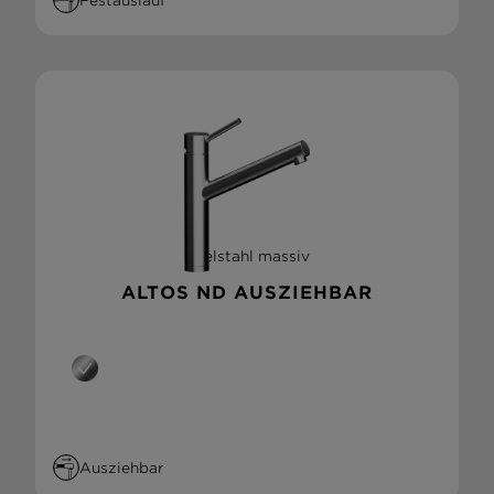
Festauslauf
Edelstahl massiv
ALTOS ND AUSZIEHBAR
Ausziehbar