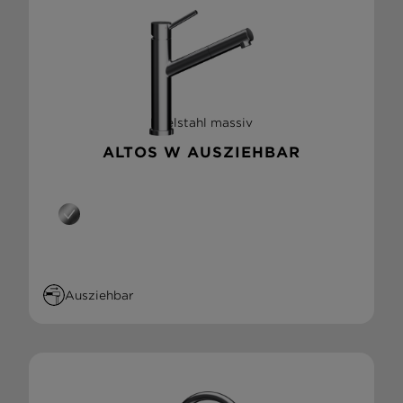
Edelstahl massiv
ALTOS W AUSZIEHBAR
Ausziehbar