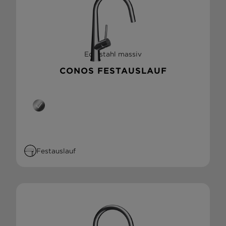
Edelstahl massiv
CONOS FESTAUSLAUF
Festauslauf