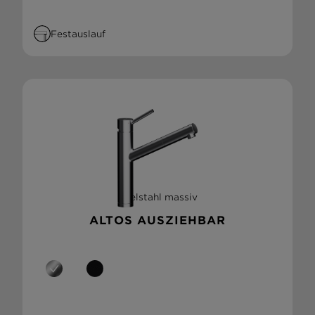
Festauslauf
Edelstahl massiv
ALTOS AUSZIEHBAR