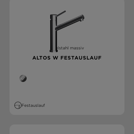
Edelstahl massiv
ALTOS W FESTAUSLAUF
Festauslauf