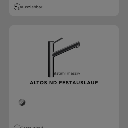
Ausziehbar
Edelstahl massiv
ALTOS ND FESTAUSLAUF