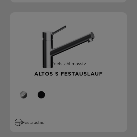
Edelstahl massiv
ALTOS S FESTAUSLAUF
Festauslauf