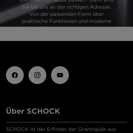
Sie bei uns an der richtigen Adresse.
Von der passenden Form über
praktische Funktionen und moderne
Oberflächen bis zu innovativen
Besonderheiten – wir finden
gemeinsam die passende SCHOCK
Armatur passend zu Ihren Wünschen
.
Über SCHOCK
SCHOCK ist der Erfinder der Granitspüle aus