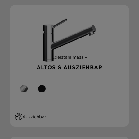
Edelstahl massiv
ALTOS S AUSZIEHBAR
Ausziehbar