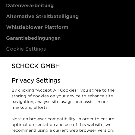
Datenverarbeitung
Alternative Streitbeteiligung
Whistleblower Plattform
Garantiebedingungen
Cookie Settings
Kontakt
SCHOCK GMBH
Privacy Settings
SCHOCK GmbH
By clicking “Accept All Cookies”, you agree to the
Hofbauerstraße 1
storing of cookies on your device to enhance site
94209 Regen
navigation, analyse site usage, and assist in our
marketing efforts.
Deutschland
Note on browser compatibility: In order to ensure
T +49 9921 600-0
optimal presentation and use of this website, we
info@schock.de
recommend using a current web browser version.