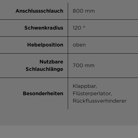
Anschlussschlauch
800 mm
Schwenkradius
120 °
Hebelposition
oben
Nutzbare
700 mm
Schlauchlänge
Klappbar,
Besonderheiten
Flüsterperlator,
Rückflussverhinderer