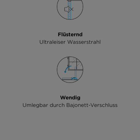
Flüsternd
Ultraleiser Wasserstrahl
Wendig
Umlegbar durch Bajonett-Verschluss