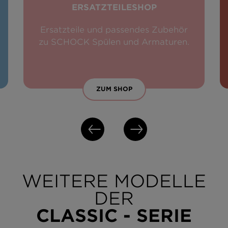
ERSATZTEILESHOP
Ersatzteile und passendes Zubehör
zu SCHOCK Spülen und Armaturen.
ZUM SHOP
WEITERE MODELLE
DER
CLASSIC - SERIE