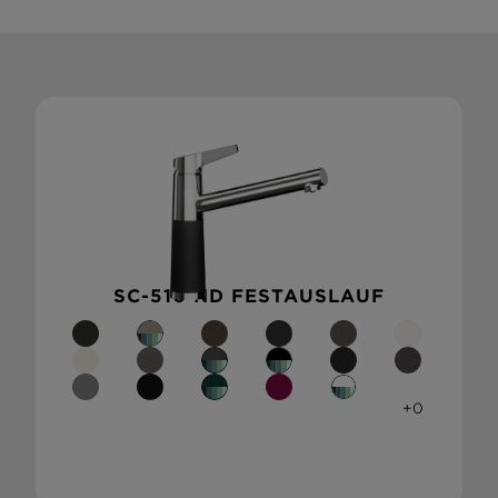
SC-510 ND FESTAUSLAUF
+0