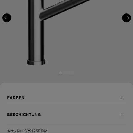
FARBEN
Edelstahl massiv
BESCHICHTUNG
Art.-Nr.: 529125EDM
Vollbeschichtet