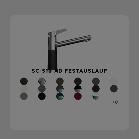
SC-510 ND FESTAUSLAUF
+0