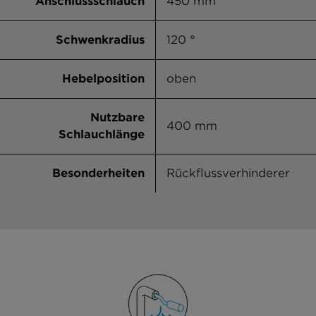
Anschlussschlauch
450 mm
Schwenkradius
120 °
Hebelposition
oben
Nutzbare
400 mm
Schlauchlänge
Besonderheiten
Rückflussverhinderer