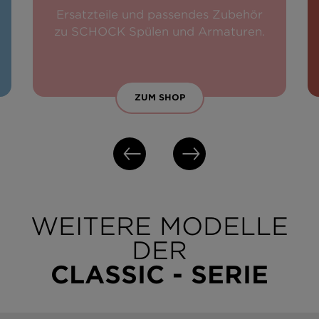
Ersatzteile und passendes Zubehör
zu SCHOCK Spülen und Armaturen.
ZUM SHOP
WEITERE MODELLE
DER
CLASSIC - SERIE