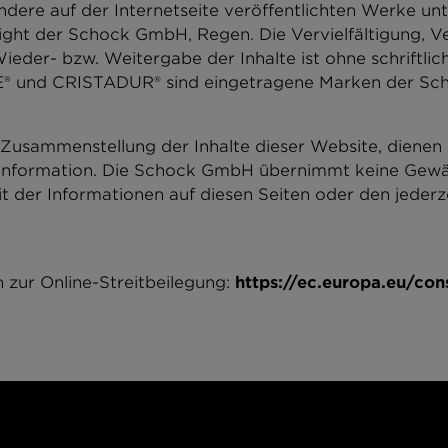
ndere auf der Internetseite veröffentlichten Werke unt
ght der Schock GmbH, Regen. Die Vervielfältigung, Ve
ieder- bzw. Weitergabe der Inhalte ist ohne schriftl
® und CRISTADUR® sind eingetragene Marken der S
r Zusammenstellung der Inhalte dieser Website, dienen
Information. Die Schock GmbH übernimmt keine Gewähr
it der Informationen auf diesen Seiten oder den jederz
zur Online-Streitbeilegung:
https://ec.europa.eu/co