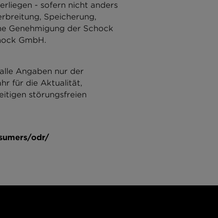
erliegen - sofern nicht anders
rbreitung, Speicherung,
iche Genehmigung der Schock
chock GmbH.
 alle Angaben nur der
 für die Aktualität,
eitigen störungsfreien
nsumers/odr/