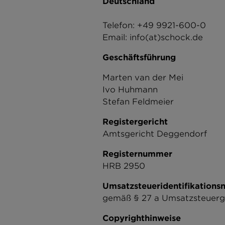
Deutschland
Telefon: +49 9921-600-0
Email: info(at)​schock.de
Geschäftsführung
Marten van der Mei
Ivo Huhmann
Stefan Feldmeier
Registergericht
Amtsgericht Deggendorf
Registernummer
HRB 2950
Umsatzsteueridentifikation
gemäß § 27 a Umsatzsteuerg
Copyrighthinweise