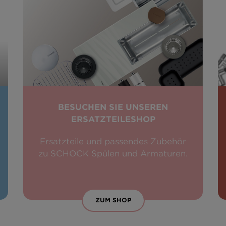
BESUCHEN SIE UNSEREN
ERSATZTEILESHOP
Ersatzteile und passendes Zubehör
zu SCHOCK Spülen und Armaturen.
ZUM SHOP