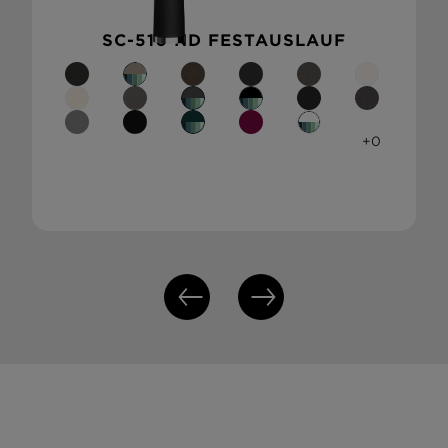
SC-510 ND FESTAUSLAUF
+0