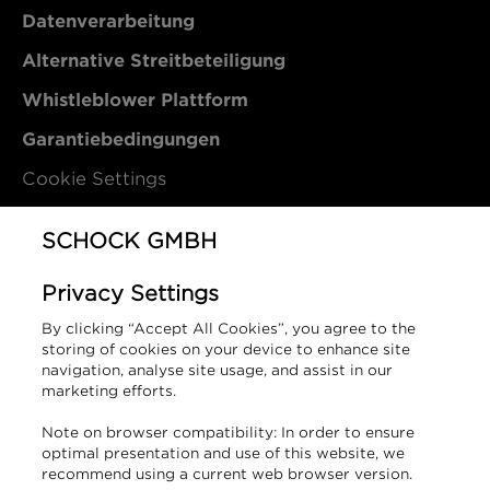
Datenverarbeitung
Alternative Streitbeteiligung
Whistleblower Plattform
Garantiebedingungen
Cookie Settings
Kontakt
SCHOCK GMBH
Privacy Settings
SCHOCK GmbH
By clicking “Accept All Cookies”, you agree to the
Hofbauerstraße 1
storing of cookies on your device to enhance site
94209 Regen
navigation, analyse site usage, and assist in our
marketing efforts.
Deutschland
Note on browser compatibility: In order to ensure
T +49 9921 600-0
optimal presentation and use of this website, we
info@schock.de
recommend using a current web browser version.