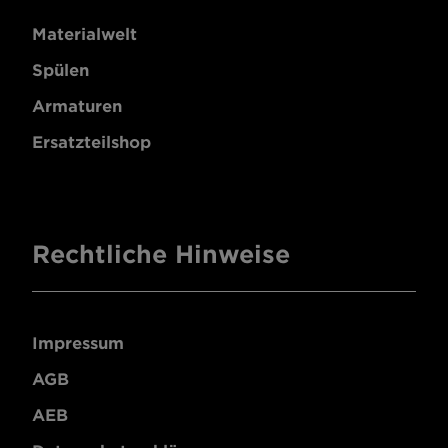
Materialwelt
Spülen
Armaturen
Ersatzteilshop
Rechtliche Hinweise
Impressum
AGB
AEB