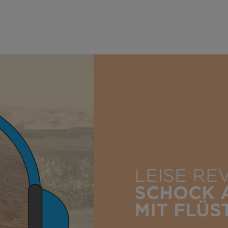
LEISE RE
SCHOCK 
MIT FLÜS