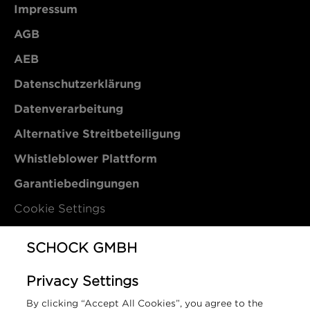
Impressum
AGB
AEB
Datenschutzerklärung
Datenverarbeitung
Alternative Streitbeteiligung
Whistleblower Plattform
Garantiebedingungen
Cookie Settings
Kontakt
SCHOCK GMBH
Privacy Settings
Schock GmbH
By clicking “Accept All Cookies”, you agree to the