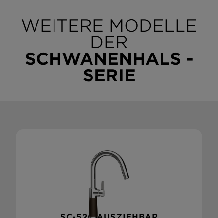
WEITERE MODELLE
DER
SCHWANENHALS -
SERIE
SC-520 AUSZIEHBAR