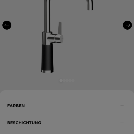
FARBEN
Puro
BESCHICHTUNG
Magma