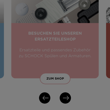
BESUCHEN SIE UNSEREN
ERSATZTEILESHOP
Ersatzteile und passendes Zubehör
zu SCHOCK Spülen und Armaturen.
ZUM SHOP