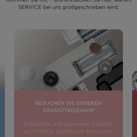
SERVICE bei uns großgeschrieben wird.
BESUCHEN SIE UNSEREN
ERSATZTEILESHOP
Ersatzteile und passendes Zubehör
zu SCHOCK Spülen und Armaturen.