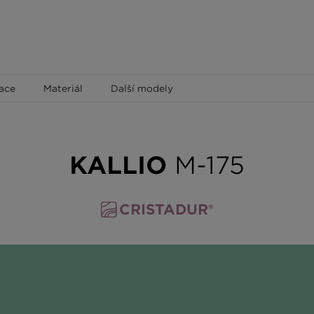
ace
Materiál
Další modely
KALLIO
M-175
CRISTADUR®