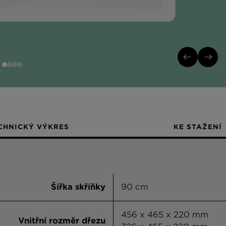
CHNICKÝ VÝKRES
KE STAŽENÍ
Šířka skříňky
90 cm
456 x 465 x 220 mm
Vnitřní rozměr dřezu