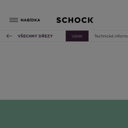
NABÍDKA
VŠECHNY DŘEZY
Výběr
Technické inform