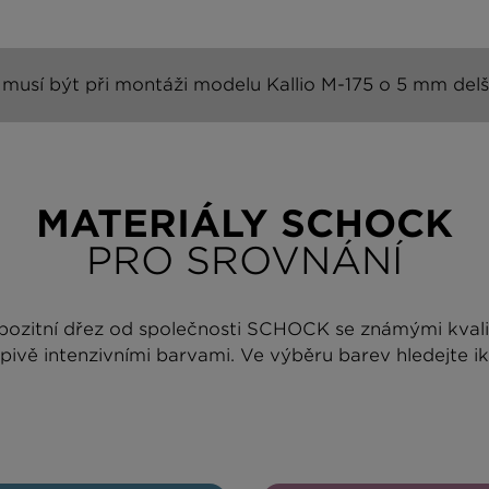
musí být při montáži modelu Kallio M-175 o 5 mm delší
MATERIÁLY SCHOCK
PRO SROVNÁNÍ
mpozitní dřez od společnosti SCHOCK se známými kval
pivě intenzivními barvami. Ve výběru barev hledejte iko