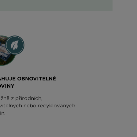
HUJE OBNOVITELNÉ
OVINY
žně z přírodních,
itelných nebo recyklovaných
in.