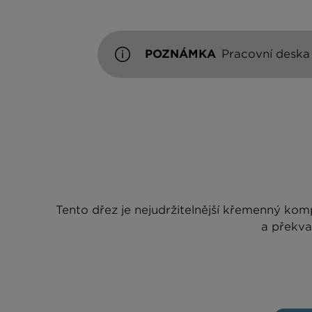
POZNÁMKA
Pracovní deska 
Tento dřez je nejudržitelnější křemenný ko
a překva