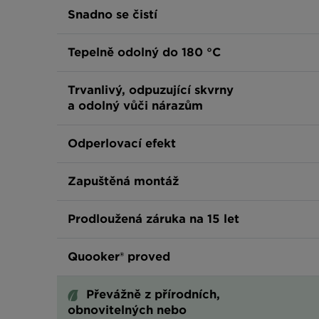
Snadno se čistí
Tepelně odolný do 180 °C
Trvanlivý, odpuzující skvrny
a odolný vůči nárazům
Odperlovací efekt
Zapuštěná montáž
Prodloužená záruka na 15 let
Quooker® proved
Převážně z přírodních,
obnovitelných nebo