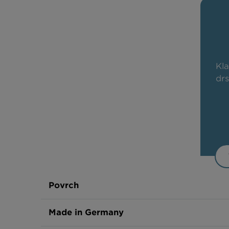
Kl
drs
Povrch
Made in Germany