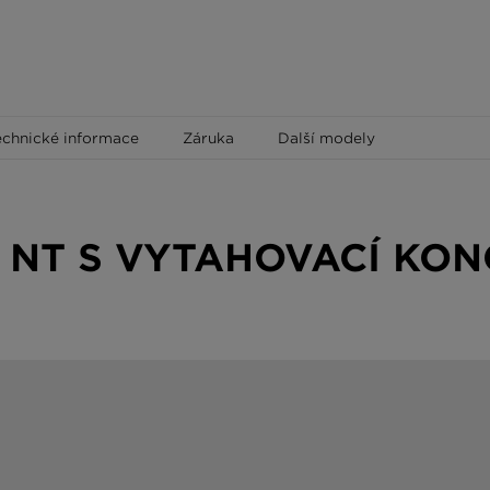
echnické informace
Záruka
Další modely
 NT S VYTAHOVACÍ KO