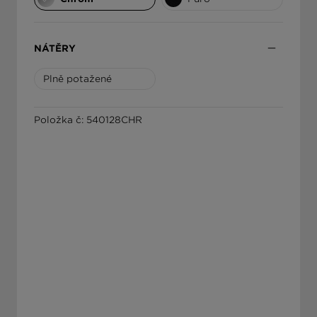
ΕΛΛΆΔΑ
NÁTĚRY
Plně potažené
Položka č: 540128CHR