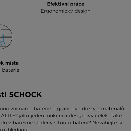
Efektivní práce
Ergonomický design
k místa
 baterie
sti SCHOCK
ónu vnímáme baterie a granitové dřezy z materiálů
ITE® jako jeden funkční a designový celek. Také
řez barevně sladěný s touto baterií? Neváhejte se
rozhlédnout.