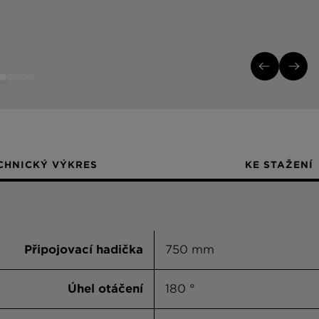
CHNICKÝ VÝKRES
KE STAŽENÍ
Připojovací hadička
750 mm
Úhel otáčení
180 °