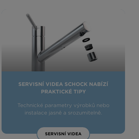
SERVISNÍ VIDEA SCHOCK NABÍZÍ
PRAKTICKÉ TIPY
Technické parametry výrobků nebo
instalace jasně a srozumitelně.
SERVISNÍ VIDEA