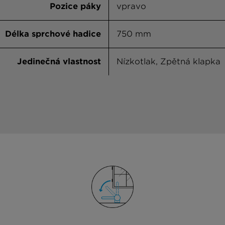
Pozice páky
vpravo
Délka sprchové hadice
750 mm
Jedinečná vlastnost
Nízkotlak, Zpětná klapka