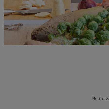
Buďte vž