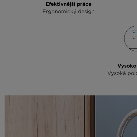
Efektivnější práce
Ergonomický design
Vysoko 
Vysoká pol