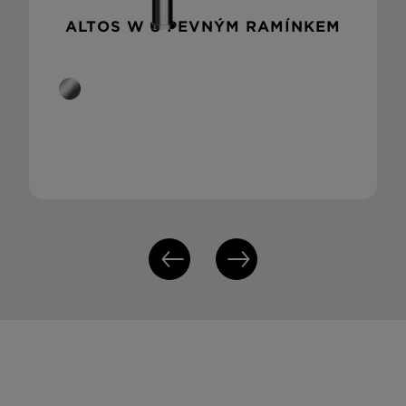
ALTOS W S PEVNÝM RAMÍNKEM