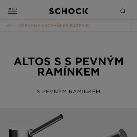
VŠECHNY KUCHYŇSKÉ BATERIE
ALTOS S S PEVNÝM
RAMÍNKEM
S PEVNÝM RAMÍNKEM