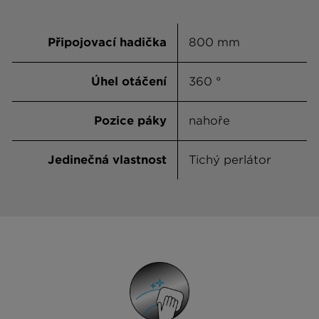
Připojovací hadička
800 mm
Úhel otáčení
360 °
Pozice páky
nahoře
Jedinečná vlastnost
Tichý perlátor