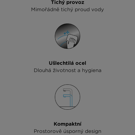
Tichý provoz
Mimořádně tichý proud vody
Ušlechtilá ocel
Dlouhá životnost a hygiena
Kompaktní
Prostorově úsporný design