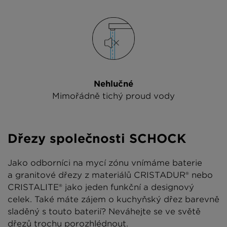
Nehlučné
Mimořádně tichý proud vody
Dřezy společnosti SCHOCK
Jako odborníci na mycí zónu vnímáme baterie
a granitové dřezy z materiálů CRISTADUR® nebo
CRISTALITE® jako jeden funkční a designový
celek. Také máte zájem o kuchyňský dřez barevně
sladěný s touto baterií? Neváhejte se ve světě
dřezů trochu porozhlédnout.