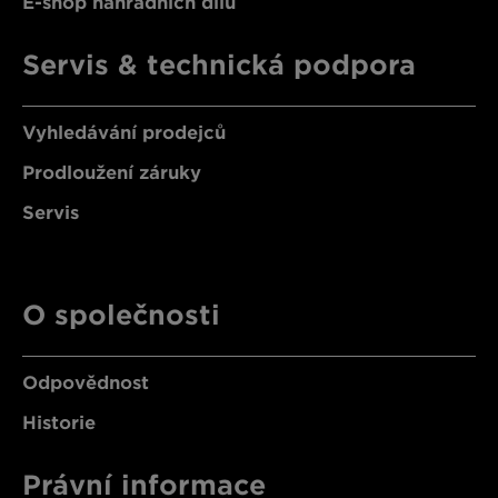
E-shop náhradních dílů
Servis & technická podpora
Vyhledávání prodejců
Prodloužení záruky
Servis
O společnosti
Odpovědnost
Historie
Právní informace