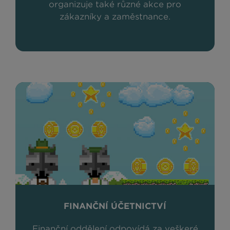
organizuje také různé akce pro
zákazníky a zaměstnance.
FINANČNÍ ÚČETNICTVÍ
Finanční oddělení odpovídá za veškeré