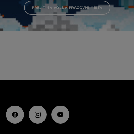
PŘEJÍT NA VOLNÁ PRACOVNÍ MÍSTA