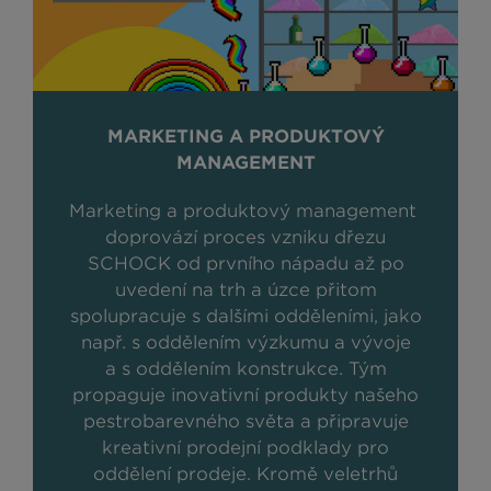
MARKETING A PRODUKTOVÝ
MANAGEMENT
Marketing a produktový management
doprovází proces vzniku dřezu
SCHOCK od prvního nápadu až po
uvedení na trh a úzce přitom
spolupracuje s dalšími odděleními, jako
např. s oddělením výzkumu a vývoje
a s oddělením konstrukce. Tým
propaguje inovativní produkty našeho
pestrobarevného světa a připravuje
kreativní prodejní podklady pro
oddělení prodeje. Kromě veletrhů