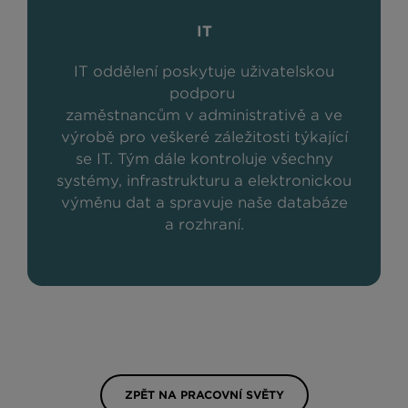
IT
IT oddělení poskytuje uživatelskou
podporu
zaměstnancům v administrativě a ve
výrobě pro veškeré záležitosti týkající
se IT. Tým dále kontroluje všechny
systémy, infrastrukturu a elektronickou
výměnu dat a spravuje naše databáze
a rozhraní.
ZPĚT NA PRACOVNÍ SVĚTY