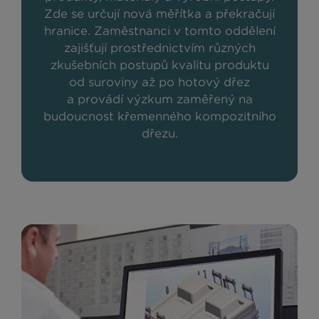
Zde se určují nová měřítka a překračují
hranice. Zaměstnanci v tomto oddělení
zajišťují prostřednictvím různých
zkušebních postupů kvalitu produktu
od suroviny až po hotový dřez
a provádí výzkum zaměřený na
budoucnost křemenného kompozitního
dřezu.