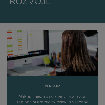
ROZVOJE
NÁKUP
Nákup zajišťuje suroviny, jako např.
regionální křemičitý písek, a všechny